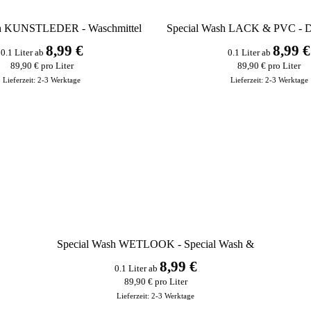
sh KUNSTLEDER - Waschmittel
Special Wash LACK & PVC - D
Reiniger
8,99 €
8,99 €
0.1 Liter
ab
0.1 Liter
ab
89,90 € pro Liter
89,90 € pro Liter
Lieferzeit:
2-3 Werktage
Lieferzeit:
2-3 Werktage
Special Wash WETLOOK - Special Wash &
Ultra Clean
8,99 €
0.1 Liter
ab
89,90 € pro Liter
Lieferzeit:
2-3 Werktage