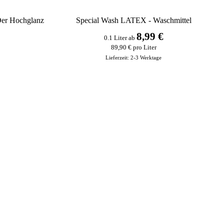
er Hochglanz
Special Wash LATEX - Waschmittel
8,99 €
0.1 Liter
ab
89,90 € pro Liter
Lieferzeit:
2-3 Werktage