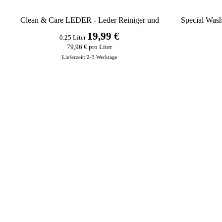
Clean & Care LEDER - Leder Reiniger und
Special Wa
Politur
19,99 €
0.25 Liter
79,96 € pro Liter
Lieferzeit:
2-3 Werktage