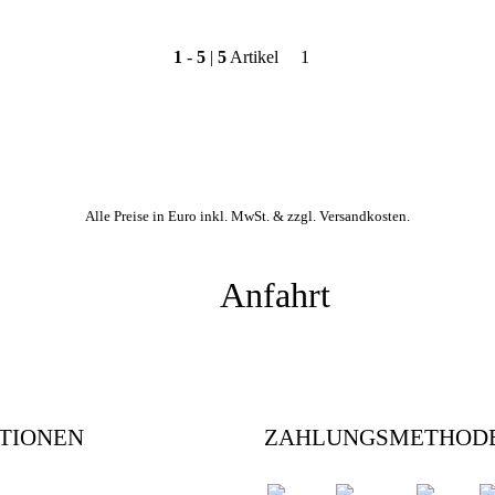
1
-
5
|
5
Artikel
1
Alle Preise in Euro inkl. MwSt. &
zzgl. Versandkosten
.
Anfahrt
TIONEN
ZAHLUNGSMETHOD