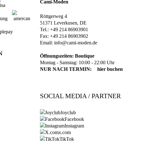
Cami-Moden
Röttgerweg 4
51371 Leverkusen, DE
Tel.: +49 214 86903901
Fax: +49 214 86903902
Email:
info@cami-moden.de
N
Öffnungszeiten: Boutique
Montag - Samstag: 10:00 - 22:00 Uhr
NUR NACH TERMIN:
hier buchen
SOCIAL MEDIA / PARTNER
Joyclub
Facebook
Instagram
x.com
TikTok