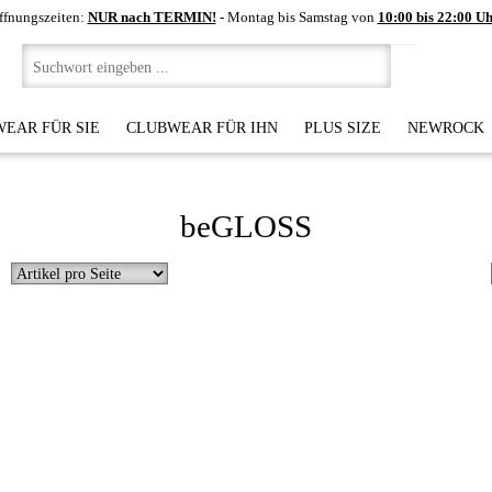
ffnungszeiten:
NUR nach TERMIN!
- Montag bis Samstag von
10:00 bis 22:00 U
EAR FÜR SIE
CLUBWEAR FÜR IHN
PLUS SIZE
NEWROCK
beGLOSS