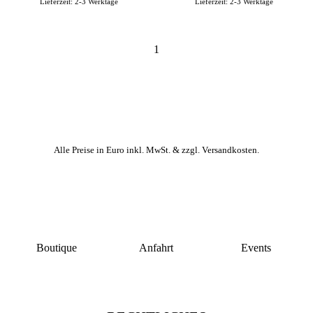
Lieferzeit:
2-3 Werktage
Lieferzeit:
2-3 Werktage
1
Alle Preise in Euro inkl. MwSt. &
zzgl. Versandkosten
.
Boutique
Anfahrt
Events