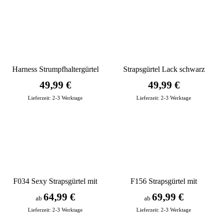
Harness Strumpfhaltergürtel
Strapsgürtel Lack schwarz
schwarz
49,99 €
49,99 €
Lieferzeit:
2-3 Werktage
Lieferzeit:
2-3 Werktage
F034 Sexy Strapsgürtel mit
F156 Strapsgürtel mit
heißer Optik schwarz
elastischen Bändern schwarz
64,99 €
69,99 €
ab
ab
Lieferzeit:
2-3 Werktage
Lieferzeit:
2-3 Werktage