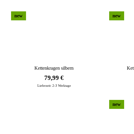
new
new
Kettenkragen silbern
Ket
79,99 €
Lieferzeit:
2-3 Werktage
new