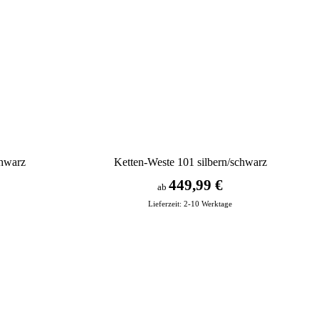
chwarz
Ketten-Weste 101 silbern/schwarz
449,99 €
ab
Lieferzeit:
2-10 Werktage