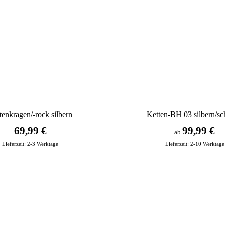
tenkragen/-rock silbern
Ketten-BH 03 silbern/s
69,99 €
99,99 €
ab
Lieferzeit:
2-3 Werktage
Lieferzeit:
2-10 Werktage