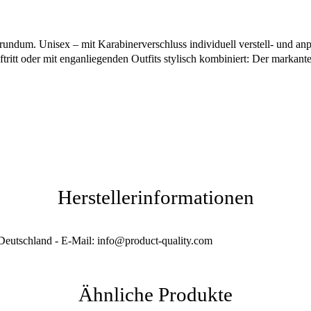
rundum. Unisex – mit Karabinerverschluss individuell verstell- und an
tritt oder mit enganliegenden Outfits stylisch kombiniert: Der markante
Herstellerinformationen
Deutschland - E-Mail: info@product-quality.com
Ähnliche Produkte