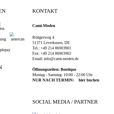
EN
KONTAKT
Cami-Moden
Röttgerweg 4
51371 Leverkusen, DE
Tel.: +49 214 86903901
Fax: +49 214 86903902
Email:
info@cami-moden.de
N
Öffnungszeiten: Boutique
Montag - Samstag: 10:00 - 22:00 Uhr
NUR NACH TERMIN:
hier buchen
SOCIAL MEDIA / PARTNER