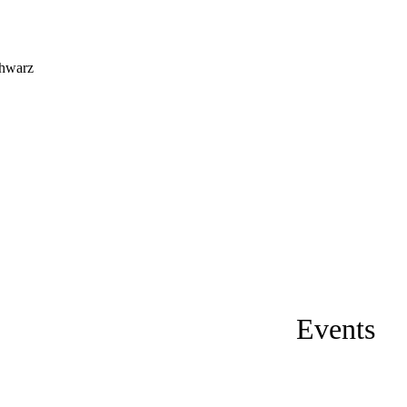
chwarz
Events