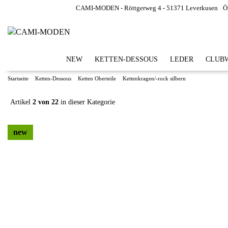
CAMI-MODEN - Röttgerweg 4 - 51371 Leverkusen
Ö
NEW
KETTEN-DESSOUS
LEDER
CLUBW
Startseite
Ketten-Dessous
Ketten Oberteile
Kettenkragen/-rock silbern
Artikel
2 von 22
in dieser Kategorie
new