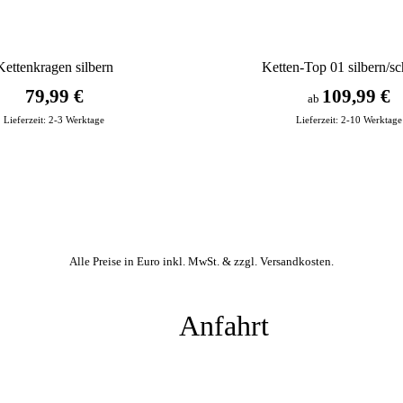
Kettenkragen silbern
Ketten-Top 01 silbern/s
79,99 €
109,99 €
ab
Lieferzeit:
2-3 Werktage
Lieferzeit:
2-10 Werktage
Alle Preise in Euro inkl. MwSt. &
zzgl. Versandkosten
.
Anfahrt