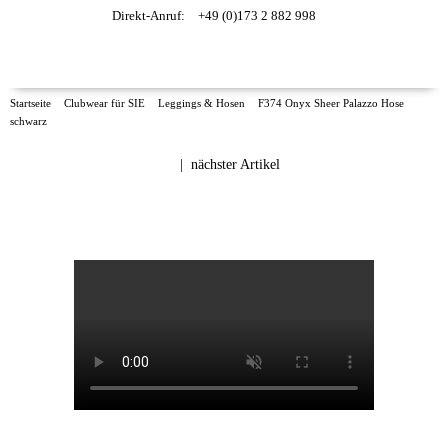
Direkt-Anruf:
+49 (0)173 2 882 998
Startseite
Clubwear für SIE
Leggings & Hosen
F374 Onyx Sheer Palazzo Hose
schwarz
|
nächster Artikel