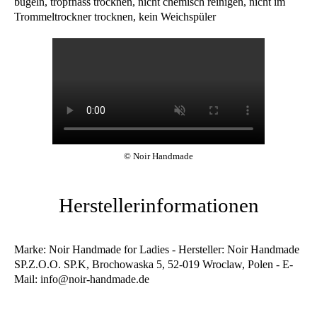
bügeln, tropfnass trocknen, nicht chemisch reinigen, nicht im
Trommeltrockner trocknen, kein Weichspüler
© Noir Handmade
Herstellerinformationen
Marke: Noir Handmade for Ladies - Hersteller: Noir Handmade
SP.Z.O.O. SP.K, Brochowaska 5, 52-019 Wroclaw, Polen - E-
Mail: info@noir-handmade.de