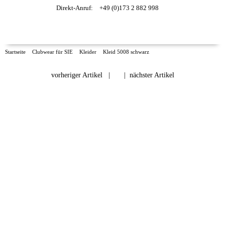
Direkt-Anruf:
+49 (0)173 2 882 998
Startseite
Clubwear für SIE
Kleider
Kleid 5008 schwarz
vorheriger Artikel
|
|
nächster Artikel