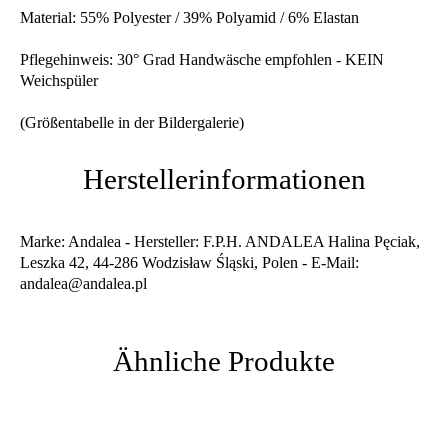
Material: 55% Polyester / 39% Polyamid / 6% Elastan
Pflegehinweis: 30° Grad Handwäsche empfohlen - KEIN
Weichspüler
(Größentabelle in der Bildergalerie)
Herstellerinformationen
Marke: Andalea - Hersteller: F.P.H. ANDALEA Halina Pęciak,
Leszka 42, 44-286 Wodzisław Śląski, Polen - E-Mail:
andalea@andalea.pl
Ähnliche Produkte