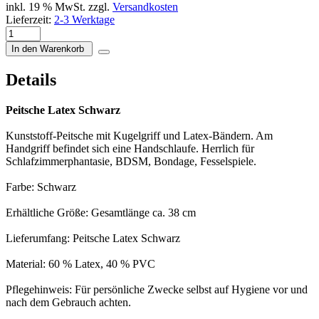
inkl. 19 % MwSt. zzgl.
Versandkosten
Lieferzeit:
2-3 Werktage
In den Warenkorb
Details
Peitsche Latex Schwarz
Kunststoff-Peitsche mit Kugelgriff und Latex-Bändern. Am
Handgriff befindet sich eine Handschlaufe. Herrlich für
Schlafzimmerphantasie, BDSM, Bondage, Fesselspiele.
Farbe: Schwarz
Erhältliche Größe: Gesamtlänge ca. 38 cm
Lieferumfang: Peitsche Latex Schwarz
Material: 60 % Latex, 40 % PVC
Pflegehinweis: Für persönliche Zwecke selbst auf Hygiene vor und
nach dem Gebrauch achten.