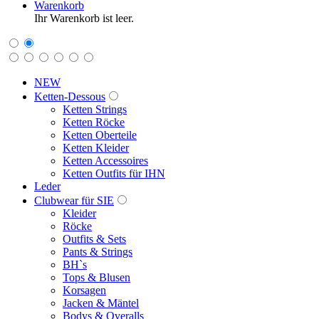
Warenkorb
Ihr Warenkorb ist leer.
NEW
Ketten-Dessous
Ketten Strings
Ketten Röcke
Ketten Oberteile
Ketten Kleider
Ketten Accessoires
Ketten Outfits für IHN
Leder
Clubwear für SIE
Kleider
Röcke
Outfits & Sets
Pants & Strings
BH`s
Tops & Blusen
Korsagen
Jacken & Mäntel
Bodys & Overalls