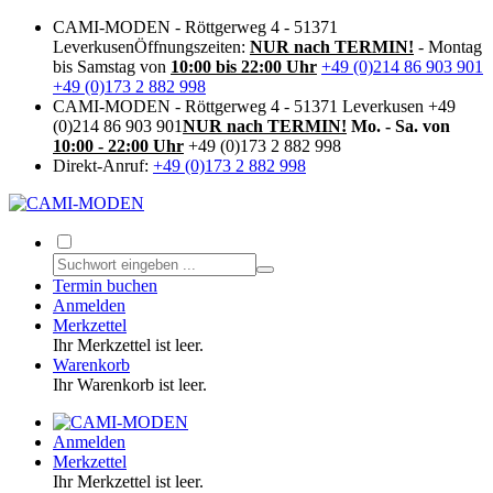
CAMI-MODEN - Röttgerweg 4 - 51371
Leverkusen
Öffnungszeiten:
NUR nach TERMIN!
- Montag
bis Samstag von
10:00 bis 22:00 Uhr
+49 (0)214 86 903 901
+49 (0)173 2 882 998
CAMI-MODEN - Röttgerweg 4 - 51371 Leverkusen
+49
(0)214 86 903 901
NUR nach TERMIN!
Mo. - Sa. von
10:00 - 22:00 Uhr
+49 (0)173 2 882 998
Direkt-Anruf:
+49 (0)173 2 882 998
Termin buchen
Anmelden
Merkzettel
Ihr Merkzettel ist leer.
Warenkorb
Ihr Warenkorb ist leer.
Anmelden
Merkzettel
Ihr Merkzettel ist leer.