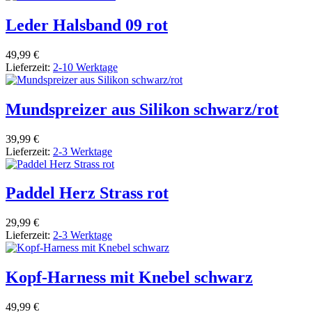
Leder Halsband 09 rot
49,99 €
Lieferzeit:
2-10 Werktage
Mundspreizer aus Silikon schwarz/rot
39,99 €
Lieferzeit:
2-3 Werktage
Paddel Herz Strass rot
29,99 €
Lieferzeit:
2-3 Werktage
Kopf-Harness mit Knebel schwarz
49,99 €