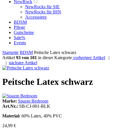
NewRock
NewRocks für SIE
NewRocks für IHN
Accessoires
BDSM
Pflege
Gutscheine
Sale%
Events
Startseite
BDSM
Peitsche Latex schwarz
Artikel
93 von 101
in dieser Kategorie
vorheriger Artikel
|
|
nächster Artikel
Peitsche Latex schwarz
Marke:
Spazm Bedroom
Art.Nr.:
SB-CJ-001-BLK
Material:
60% Latex, 40% PVC
24,99 €