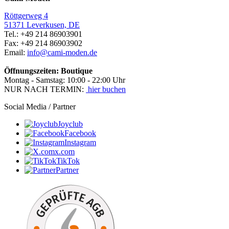
Röttgerweg 4
51371 Leverkusen, DE
Tel.: +49 214 86903901
Fax: +49 214 86903902
Email:
info@cami-moden.de
Öffnungszeiten: Boutique
Montag - Samstag: 10:00 - 22:00 Uhr
NUR NACH TERMIN:
hier buchen
Social Media / Partner
Joyclub
Facebook
Instagram
x.com
TikTok
Partner